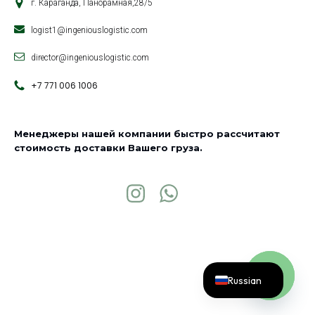
г. Караганда, Панорамная,28/5
logist1@ingeniouslogistic.com
director@ingeniouslogistic.com
+7 771 006 1006
Менеджеры нашей компании быстро рассчитают
стоимость доставки Вашего груза.
Russian
Open chat