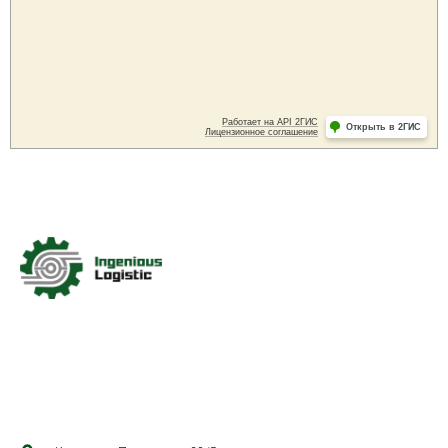
Мы крупная компания по доставке грузов,
имеющая опыт на рынке. Нам доверяют более 4
лет.